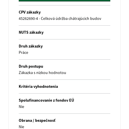
CPV zákazky
45262690-4 - Celková údržba chátrajúcich budov
NUTS zákazky
Druh zákazky
Práce
Druh postupu
Zákazka s nízkou hodnotou
Kritéria vyhodnotenia
Spolufinancovanie z fondov EÚ
Nie
Obrana / bezpečnosť
Nie