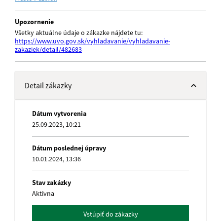
Upozornenie
Všetky aktuálne údaje o zákazke nájdete tu:
https://www.uvo.gov.sk/vyhladavanie/vyhladavanie-
zakaziek/detail/482683
Detail zákazky
Dátum vytvorenia
25.09.2023, 10:21
Dátum poslednej úpravy
10.01.2024, 13:36
Stav zakázky
Aktívna
Vstúpiť do zákazky
name