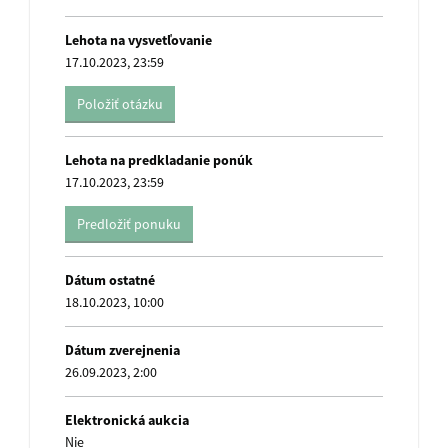
Lehota na vysvetľovanie
17.10.2023, 23:59
Položiť otázku
name
Lehota na predkladanie ponúk
17.10.2023, 23:59
Predložiť ponuku
name
Dátum ostatné
18.10.2023, 10:00
Dátum zverejnenia
26.09.2023, 2:00
Elektronická aukcia
Nie