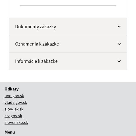
Dokumenty zákazky
Oznamenia k zákazke
Informácie k zákazke
Odkazy
uvo.gov.sk
vlada.gov.sk
slov-lex.sk
crz.gov.sk
slovensko.sk
Menu