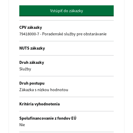
Vstúpiť do zákazky
name
CPV zákazky
79418000-7 - Poradenské služby pre obstarávanie
NUTS zákazky
Druh zákazky
Služby
Druh postupu
Zákazka s nízkou hodnotou
Kritéria vyhodnotenia
Spolufinancovanie z fondov EÚ
Nie