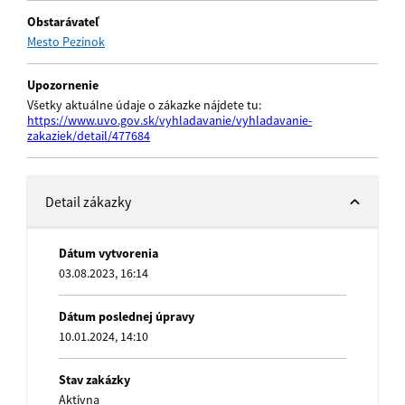
Obstarávateľ
Mesto Pezinok
Upozornenie
Všetky aktuálne údaje o zákazke nájdete tu:
https://www.uvo.gov.sk/vyhladavanie/vyhladavanie-
zakaziek/detail/477684
Detail zákazky
Dátum vytvorenia
03.08.2023, 16:14
Dátum poslednej úpravy
10.01.2024, 14:10
Stav zakázky
Aktívna