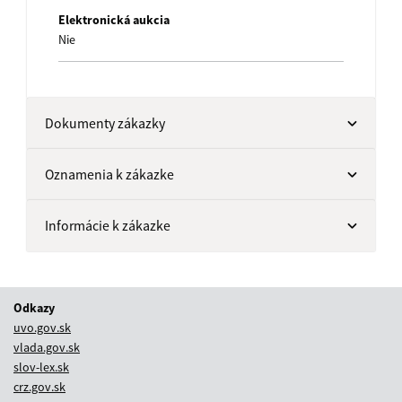
Elektronická aukcia
Nie
Dokumenty zákazky
Oznamenia k zákazke
Informácie k zákazke
Odkazy
uvo.gov.sk
vlada.gov.sk
slov-lex.sk
crz.gov.sk