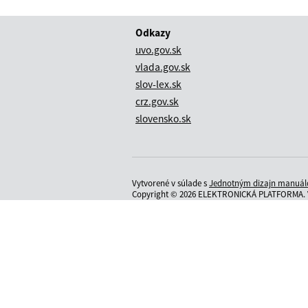
Odkazy
uvo.gov.sk
vlada.gov.sk
slov-lex.sk
crz.gov.sk
slovensko.sk
Vytvorené v súlade s
Jednotným dizajn manuálo
Copyright © 2026 ELEKTRONICKÁ PLATFORMA. V