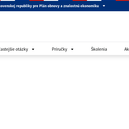
lovenskej republiky pre Plán obnovy a znalostnú ekonomiku
astejšie otázky
Príručky
Školenia
Ak