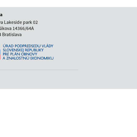
sa
a Lakeside park 02
ikova 14366/64A
 Bratislava