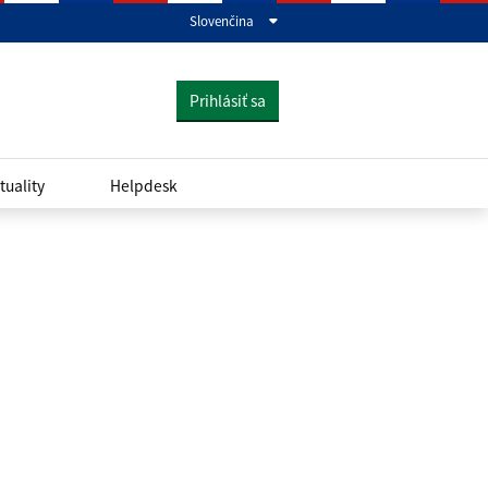
Slovenčina
Prihlásiť sa
tuality
Helpdesk