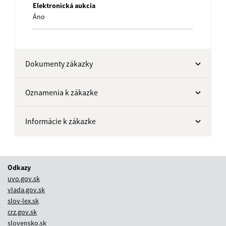
Elektronická aukcia
Áno
Dokumenty zákazky
Oznamenia k zákazke
Informácie k zákazke
Odkazy
uvo.gov.sk
vlada.gov.sk
slov-lex.sk
crz.gov.sk
slovensko.sk