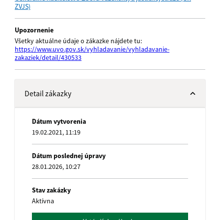
ZVJS)
Upozornenie
Všetky aktuálne údaje o zákazke nájdete tu:
https://www.uvo.gov.sk/vyhladavanie/vyhladavanie-
zakaziek/detail/430533
Detail zákazky
Dátum vytvorenia
19.02.2021, 11:19
Dátum poslednej úpravy
28.01.2026, 10:27
Stav zakázky
Aktívna