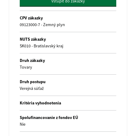
Vstúpiť do zákazky
name
CPV zákazky
09123000-7 - Zemný plyn
NUTS zákazky
SK010 - Bratislavský kraj
Druh zákazky
Tovary
Druh postupu
Verejná súťaž
Kritéria vyhodnotenia
Spolufinancovanie z fondov EÚ
Nie