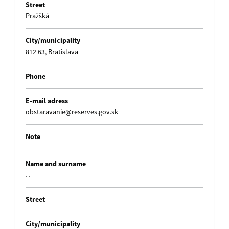
Street
Pražšká
City/municipality
812 63, Bratislava
Phone
E-mail adress
obstaravanie@reserves.gov.sk
Note
Name and surname
. .
Street
City/municipality